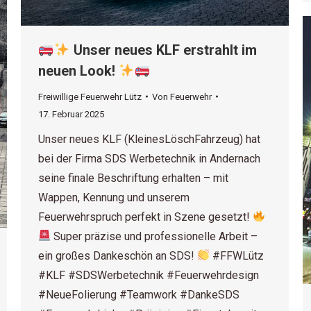
Unser neues KLF erstrahlt im
neuen Look!
Freiwillige Feuerwehr Lütz
Von
Feuerwehr
17. Februar 2025
Unser neues KLF (KleinesLöschFahrzeug) hat
bei der Firma SDS Werbetechnik in Andernach
seine finale Beschriftung erhalten – mit
Wappen, Kennung und unserem
Feuerwehrspruch perfekt in Szene gesetzt!
Super präzise und professionelle Arbeit –
ein großes Dankeschön an SDS!
#FFWLütz
#KLF #SDSWerbetechnik #Feuerwehrdesign
#NeueFolierung #Teamwork #DankeSDS