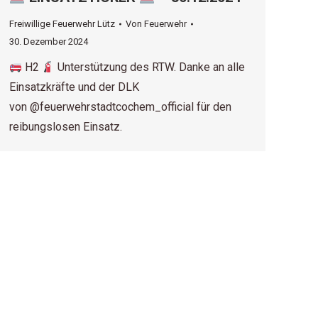
Freiwillige Feuerwehr Lütz
Von
Feuerwehr
30. Dezember 2024
H2
Unterstützung des RTW. Danke an alle
Einsatzkräfte und der DLK
von @feuerwehrstadtcochem_official für den
reibungslosen Einsatz.