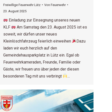
Freiwillige Feuerwehr Lütz
Von
Feuerwehr
23. August 2025
Einladung zur Einsegnung unseres neuen
KLF
Am Samstag den 23. August 2025 ist es
soweit, wir dürfen unser neues
Kleinlöschfahrzeug feierlich einweihen
Dazu
laden wir euch herzlich auf den
Gemeindehausparkplatz in Lütz ein. Egal ob
Feuerwehrkameraden, Freunde, Familie oder
Gäste, wir freuen uns über jeden der diesen
besonderen Tag mit uns verbringt
…