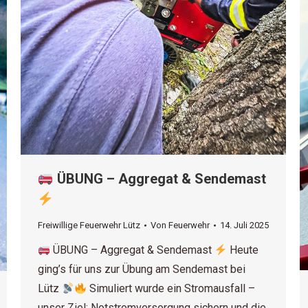
ÜBUNG – Aggregat & Sendemast
Freiwillige Feuerwehr Lütz
Von
Feuerwehr
14. Juli 2025
ÜBUNG – Aggregat & Sendemast
Heute
ging’s für uns zur Übung am Sendemast bei
Lütz
Simuliert wurde ein Stromausfall –
unser Ziel: Notstromversorgung sichern und die