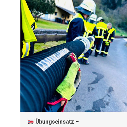
Übungseinsatz –