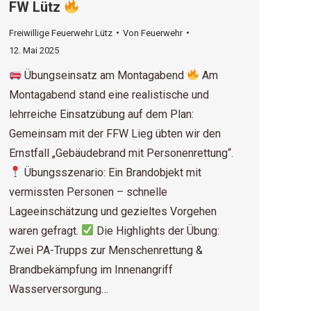
FW Lütz
Freiwillige Feuerwehr Lütz
Von
Feuerwehr
12. Mai 2025
Übungseinsatz am Montagabend
Am
Montagabend stand eine realistische und
lehrreiche Einsatzübung auf dem Plan:
Gemeinsam mit der FFW Lieg übten wir den
Ernstfall „Gebäudebrand mit Personenrettung“.
Übungsszenario: Ein Brandobjekt mit
vermissten Personen – schnelle
Lageeinschätzung und gezieltes Vorgehen
waren gefragt.
Die Highlights der Übung:
Zwei PA-Trupps zur Menschenrettung &
Brandbekämpfung im Innenangriff
Wasserversorgung…