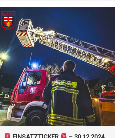
EINSATZTICKER
– 30.12.2024