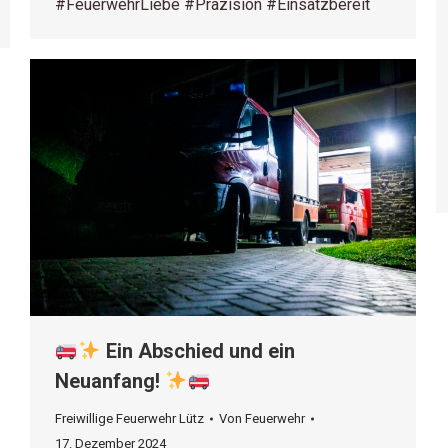
#FeuerwehrLiebe #Präzision #Einsatzbereit
Ein Abschied und ein
Neuanfang!
Freiwillige Feuerwehr Lütz
Von
Feuerwehr
17. Dezember 2024