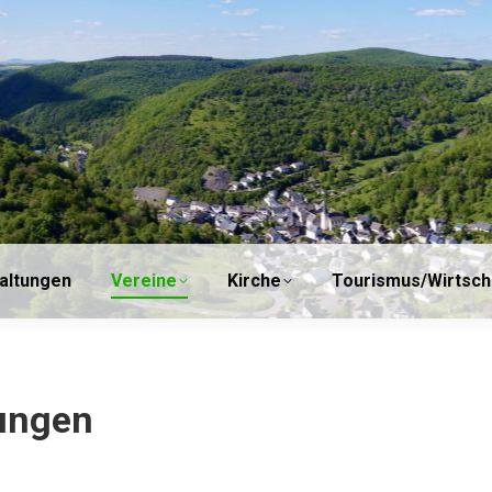
einde
Veranstaltungen
Vereine
Kirche
altungen
Vereine
Kirche
Tourismus/Wirtsch
tungen