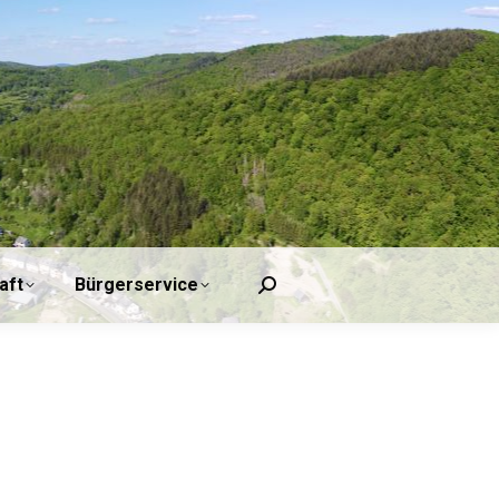
Tourismus/Wirtschaft
Bürgerservice
Search:
aft
Bürgerservice
Search: