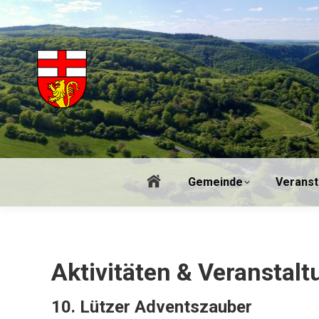
Gem
Gemeinde
Veranst
Aktivitäten & Veranstal
10. Lützer Adventszauber