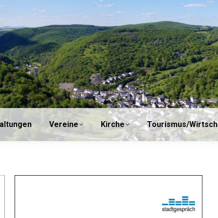
einde
Veranstaltungen
Vereine
Kirche
altungen
Vereine
Kirche
Tourismus/Wirtsch