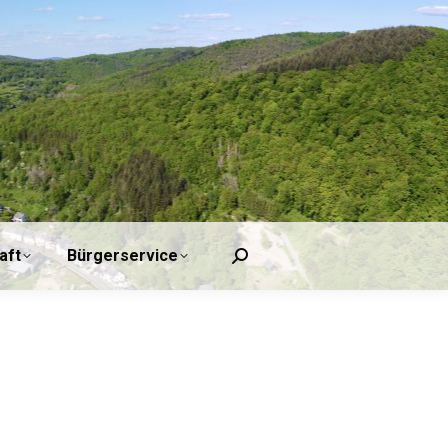
Tourismus/Wirtschaft
Bürgerservice
Search:
aft
Bürgerservice
Search: