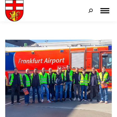
Search: