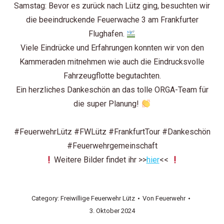
Samstag: Bevor es zurück nach Lütz ging, besuchten wir
die beeindruckende Feuerwache 3 am Frankfurter
Flughafen.
Viele Eindrücke und Erfahrungen konnten wir von den
Kammeraden mitnehmen wie auch die Eindrucksvolle
Fahrzeugflotte begutachten.
Ein herzliches Dankeschön an das tolle ORGA-Team für
die super Planung!
#FeuerwehrLütz
#FWLütz
#FrankfurtTour
#Dankeschön
#Feuerwehrgemeinschaft
Weitere Bilder findet ihr >>
hier
<<
Category:
Freiwillige Feuerwehr Lütz
Von
Feuerwehr
3. Oktober 2024