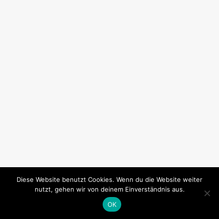
Diese Website benutzt Cookies. Wenn du die Website weiter
nutzt, gehen wir von deinem Einverständnis aus.
OK