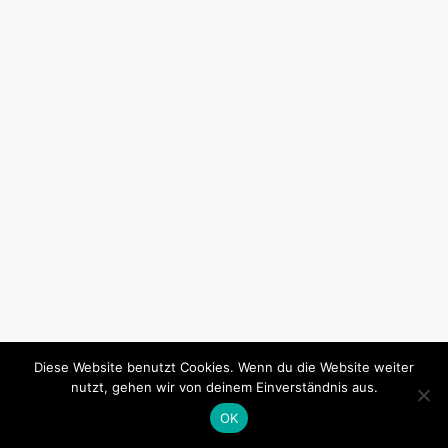
Diese Website benutzt Cookies. Wenn du die Website weiter
nutzt, gehen wir von deinem Einverständnis aus.
OK