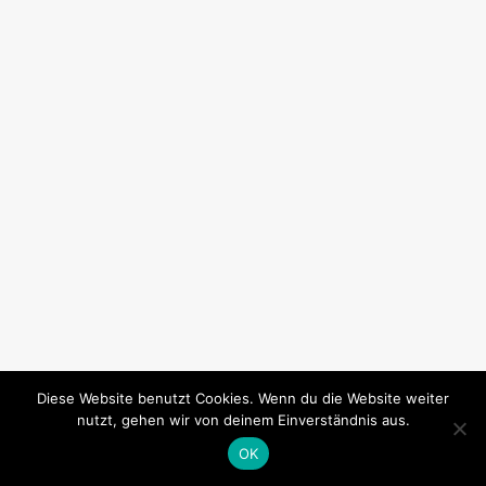
Diese Website benutzt Cookies. Wenn du die Website weiter
nutzt, gehen wir von deinem Einverständnis aus.
OK